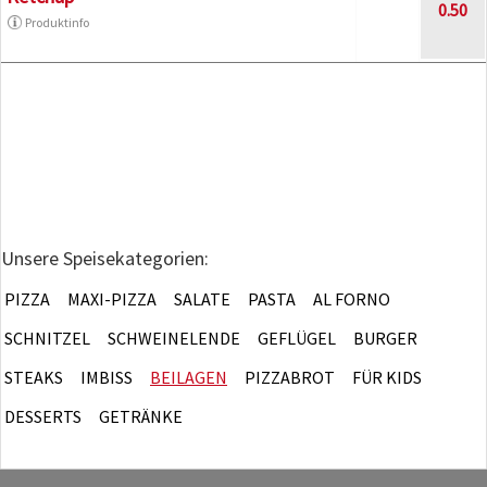
0.50
Produktinfo
Unsere Speisekategorien:
PIZZA
MAXI-PIZZA
SALATE
PASTA
AL FORNO
SCHNITZEL
SCHWEINELENDE
GEFLÜGEL
BURGER
STEAKS
IMBISS
BEILAGEN
PIZZABROT
FÜR KIDS
DESSERTS
GETRÄNKE