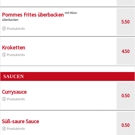
mit Käse
Pommes Frites überbacken
überbacken
5.50
Produktinfo
Kroketten
4.50
Produktinfo
SAUCEN
Currysauce
0.50
Produktinfo
Süß-saure Sauce
0.50
Produktinfo