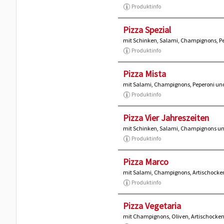
Produktinfo
Pizza Spezial
mit Schinken, Salami, Champignons, Pe
Produktinfo
Pizza Mista
mit Salami, Champignons, Peperoni un
Produktinfo
Pizza Vier Jahreszeiten
mit Schinken, Salami, Champignons un
Produktinfo
Pizza Marco
mit Salami, Champignons, Artischocke
Produktinfo
Pizza Vegetaria
mit Champignons, Oliven, Artischocken