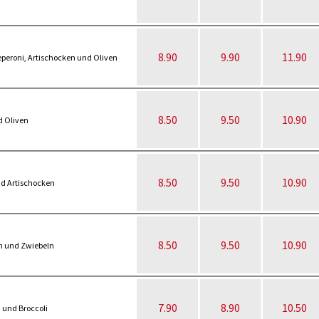
8.90
9.90
11.90
peroni, Artischocken und Oliven
8.50
9.50
10.90
d Oliven
8.50
9.50
10.90
d Artischocken
8.50
9.50
10.90
n und Zwiebeln
7.90
8.90
10.50
 und Broccoli