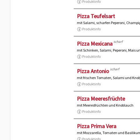
Produktinfo
Pizza Teufelsart
mit Salami, scharfen Peperoni, Champi
Produktinfo
scharf
Pizza Mexicana
mit Schinken, Salami, Peperoni, Mais u
Produktinfo
scharf
Pizza Antonio
mit frischen Tomaten, Salami und Kno
Produktinfo
Pizza Meeresfrüchte
mit Meeresfrüchten und Knoblauch
Produktinfo
Pizza Prima Vera
mit Mozzarella, Tomaten und Basiliku
Produktinfo