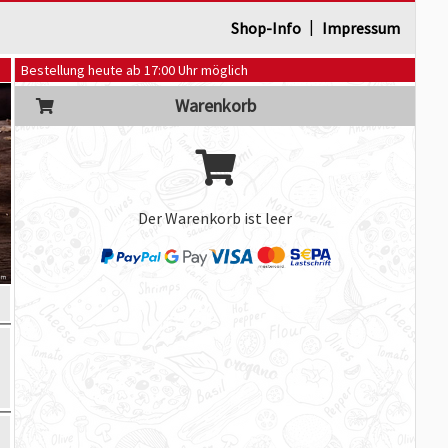
|
Shop-Info
Impressum
Bestellung heute ab 17:00 Uhr möglich
Warenkorb
Der Warenkorb ist leer