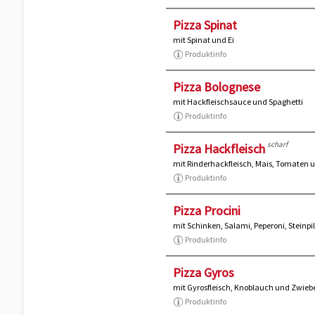
Pizza Spinat
mit Spinat und Ei
Produktinfo
Pizza Bolognese
mit Hackfleischsauce und Spaghetti
Produktinfo
scharf
Pizza Hackfleisch
mit Rinderhackfleisch, Mais, Tomaten 
Produktinfo
Pizza Procini
mit Schinken, Salami, Peperoni, Stein
Produktinfo
Pizza Gyros
mit Gyrosfleisch, Knoblauch und Zwieb
Produktinfo