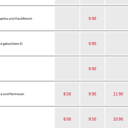
9.90
prika und Hackfleisch
9.90
nd gekochtem Ei
9.90
8.50
9.90
11.90
lla und Parmesan
8.00
9.50
10.90