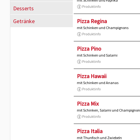
mit Schinken und Paprika
Produktinfo
Desserts
Getränke
Pizza Regina
mit Schinken und Champignons
Produktinfo
Pizza Pino
mit Schinken und Salami
Produktinfo
Pizza Hawaii
mit Schinken und Ananas
Produktinfo
Pizza Mix
mit Schinken, Salami und Champignon
Produktinfo
Pizza Italia
mit Thunfisch und Zwiebeln