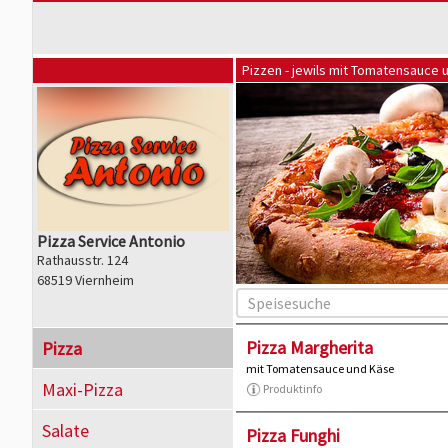
Pizzen - jewils mit Tomatensauce 
Pizza Service Antonio
Rathausstr. 124
68519 Viernheim
Pizza Margherita
Pizza
mit Tomatensauce und Käse
Maxi-Pizza
Produktinfo
Salate
Pizza Funghi