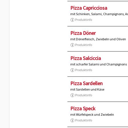
Pizza Capricciosa
mit Schinken, Salami, Champignons, Ar
Produktinfo
Pizza Döner
mit Dönerfleisch, Zwiebeln und Oliven
Produktinfo
Pizza Salciccia
mit scharfer Salami und Champignons
Produktinfo
Pizza Sardellen
mit Sardellen und Käse
Produktinfo
Pizza Speck
mit Würfelspeck und Zwiebeln
Produktinfo