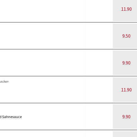
11.90
9.50
9.90
acken
11.90
9.90
nd Sahnesauce