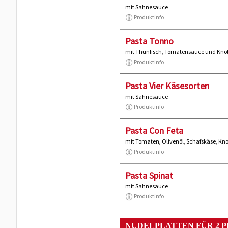
mit Sahnesauce
Produktinfo
Pasta Tonno
mit Thunfisch, Tomatensauce und Kno
Produktinfo
Pasta Vier Käsesorten
mit Sahnesauce
Produktinfo
Pasta Con Feta
mit Tomaten, Olivenöl, Schafskäse, K
Produktinfo
Pasta Spinat
mit Sahnesauce
Produktinfo
NUDELPLATTEN FÜR 2 