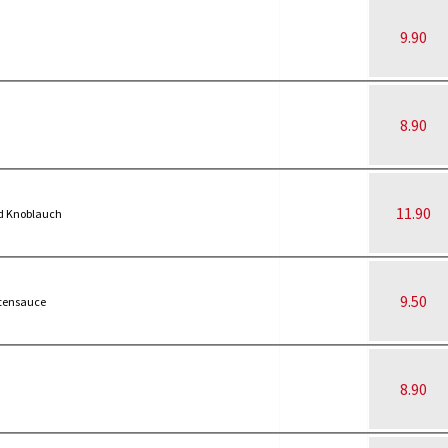
9.90
8.90
11.90
d Knoblauch
9.50
tensauce
8.90