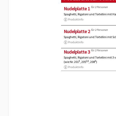
für 2 Personen
Nudelplatte 1
Spaghetti, Rigatoni und Tortellini mit 
Produktinfo
für 2 Personen
Nudelplatte 2
Spaghetti, Rigatoni und Tortellini mit
Produktinfo
für 2 Personen
Nudelplatte 3
Spaghetti, Rigatoni und Tortellini mit 
E
2,A
A
(wie Nr. 201
, 205
, 208
)
Produktinfo