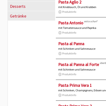
Pasta Aglio 2
Desserts
mit Knoblauch, Öl und Krabben
Produktinfo
Getränke
extra scharf
Pasta Antonio
mit Tomatensauce und Paprika
Produktinfo
Pasta al Panna
mit Schinken und Sahnesauce
Produktinfo
überb
Pasta al Panna al Forte
mit Schinken und Sahnesauce
Produktinfo
Pasta Prima Vera 1
mit Schinken, Champignons, Erbsen u
Produktinfo