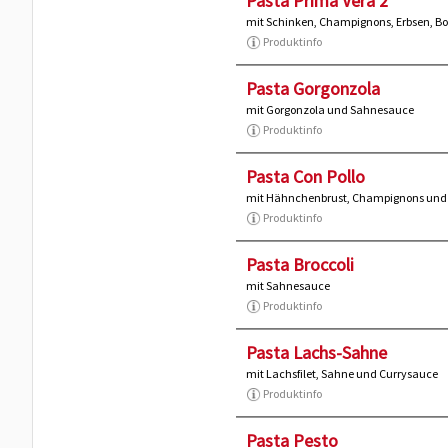
Pasta Prima Vera 2
mit Schinken, Champignons, Erbsen, B
Produktinfo
Pasta Gorgonzola
mit Gorgonzola und Sahnesauce
Produktinfo
Pasta Con Pollo
mit Hähnchenbrust, Champignons und
Produktinfo
Pasta Broccoli
mit Sahnesauce
Produktinfo
Pasta Lachs-Sahne
mit Lachsfilet, Sahne und Currysauce
Produktinfo
Pasta Pesto