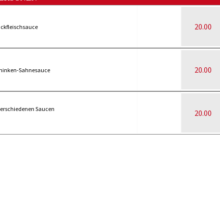
20.00
Hackfleischsauce
20.00
 Schinken-Sahnesauce
3 verschiedenen Saucen
20.00