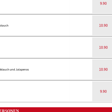
9.90
10.90
blauch
10.90
10.90
noblauch und Jalapenos
9.90
PERSONEN